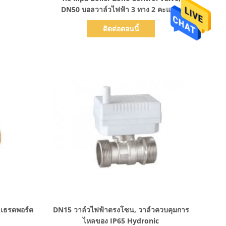
DN50 บอลวาล์วไฟฟ้า 3 ทาง 2 คะแนน
ติดต่อตอนนี้
แสดงรายละเอียด
 เธรดพอร์ต
DN15 วาล์วไฟฟ้าตรงโซน, วาล์วควบคุมการ
ไหลของ IP65 Hydronic