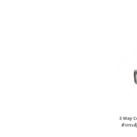
3 Way Co
ตัวกระต