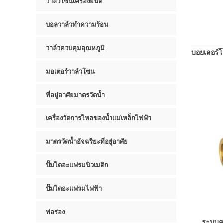
วาล์วโซนเครื่องยนต์
บอลวาล์วทำความร้อน
วาล์วควบคุมอุณหภูมิ
บอยเลอร์
มอเตอร์วาล์วโซน
ที่อยู่อาศัยมาตรวัดน้ำ
เครื่องวัดการไหลของน้ำแม่เหล็กไฟฟ้า
มาตรวัดน้ำอัจฉริยะที่อยู่อาศัย
ปั๊มไดอะแฟรมนิวเมติก
ปั๊มไดอะแฟรมไฟฟ้า
ท่อร่อง
ระบบคว