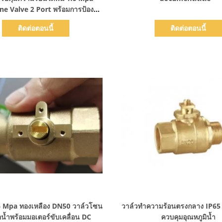
ne Valve 2 Port พร้อมการป้องกัน
IP65
ติดต่อตอนนี้
ติดต่อตอนนี้
แสดงรายละเอียด
แสดงรายละเอียด
 Mpa ทองเหลือง DN50 วาล์วโซน
วาล์วทำความร้อนตรงกลาง IP65
น้ำพร้อมมอเตอร์ขับเคลื่อน DC
ควบคุมอุณหภูมิน้ำ