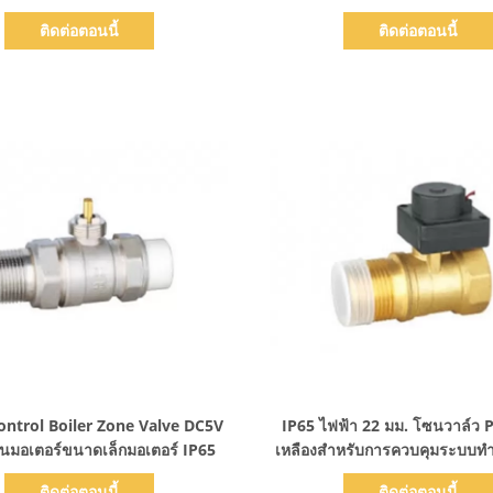
ติดต่อตอนนี้
ติดต่อตอนนี้
แสดงรายละเอียด
แสดงรายละเอียด
ntrol Boiler Zone Valve DC5V
IP65 ไฟฟ้า 22 มม. โซนวาล์ว 
ุ้นมอเตอร์ขนาดเล็กมอเตอร์ IP65
เหลืองสำหรับการควบคุมระบบท
ส่วนกลาง
ติดต่อตอนนี้
ติดต่อตอนนี้