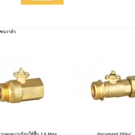
โซนวาล์ว
แสดงรายละเอียด
แสดงรายละเอียด
บคุมความร้อนใต้พื้น 1.6 Mpa
document.title='