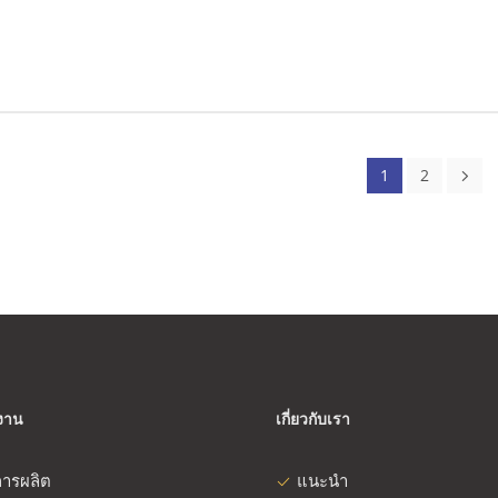
1
2
งงาน
เกี่ยวกับเรา
ารผลิต
แนะนำ