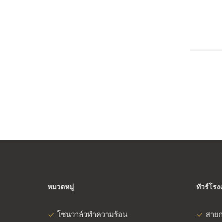
หมวดหมู่
ทัวร์โร
โซนวาล์วทำความร้อน
สายก