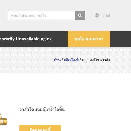
Thai
search
orarily Unavailable nginx
ขอใบเสนอราคา
บ้าน
/
ผลิตภัณฑ์
/ บอยเลอร์โซนวาล์ว
วาล์วโซนหม้อไอน้ำใต้พื้น
ติดต่อตอนนี้