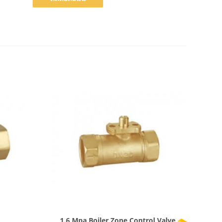
แสดงรายละเอียด
1.6 Mpa Boiler Zone Control Valve,