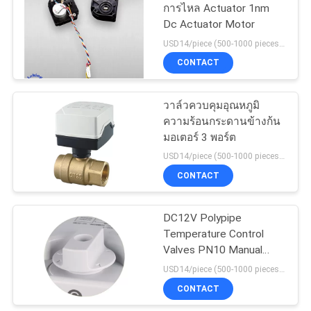
แผนผัง
การไหล Actuator 1nm
Dc Actuator Motor
เว็บไซต์
USD14/piece (500-1000 pieces) , USD10.5 (>1000 pieces) MOQ:1,000 ชิ้น
CONTACT
PRIVACY
POLICY
วาล์วควบคุมอุณหภูมิ
ความร้อนกระดานข้างก้น
มอเตอร์ 3 พอร์ต
USD14/piece (500-1000 pieces) , USD10.5 (>1000 pieces) MOQ:1,000 ชิ้น
CONTACT
DC12V Polypipe
Temperature Control
Valves PN10 Manual
Override
USD14/piece (500-1000 pieces) , USD10.5 (>1000 pieces) MOQ:1,000 ชิ้น
CONTACT