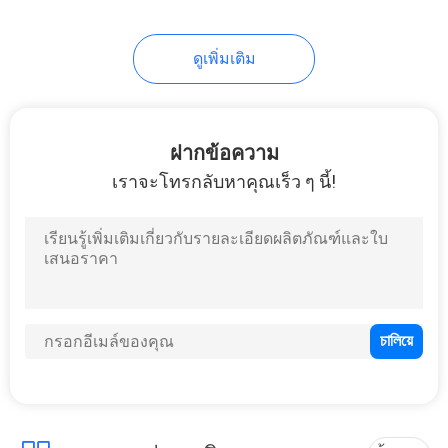
ดูเพิ่มเติม
ฝากข้อความ
เราจะโทรกลับหาคุณเร็ว ๆ นี้!