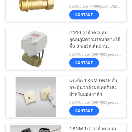
USD3/piece (>1000pcs) / USD3.5 (50-1000 pcs) MOQ:50 ชิ้น
503
CONTACT
SERVICE
TEMPORARILY
PN10 วาล์วควบคุม
UNAVAILABLE
อุณหภูมิความร้อนกลางใต้
พื้น 3 พอร์ตเส้นผ่าน
NGINX
ศูนย์กลาง DN40
USD14/piece (500-1000 pieces) , USD10.5 (>1000 pieces) MOQ:1,000 ชิ้น
CONTACT
ขอ
แรงบิด 1.8NM DN15 ตัว
ใบ
กระตุ้นวาล์วมอเตอร์ DC
สำหรับบอลวาล์ว
เสนอ
USD14/piece (500-1000 pieces) , USD10.5 (>1000 pieces) MOQ:1,000 ชิ้น
ราคา
CONTACT
1.8NM 1/2 วาล์วควบคุม