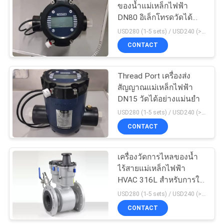
แผนผัง
ของน้ำแม่เหล็กไฟฟ้า
DN80 อิเล็กโทรดวัดได้
เว็บไซต์
อย่างแม่นยำ 316
USD280 (1-5 sets) / USD240 (>5 sets) MOQ:1
CONTACT
PRIVACY
POLICY
Thread Port เครื่องส่ง
สัญญาณแม่เหล็กไฟฟ้า
DN15 วัดได้อย่างแม่นยำ
USD280 (1-5 sets) / USD240 (>5 sets) MOQ:1
CONTACT
เครื่องวัดการไหลของน้ำ
ไร้สายแม่เหล็กไฟฟ้า
HVAC 316L สำหรับการใช้
งานถนนลาดยาง
USD280 (1-5 sets) / USD240 (>5 sets) MOQ:1
CONTACT