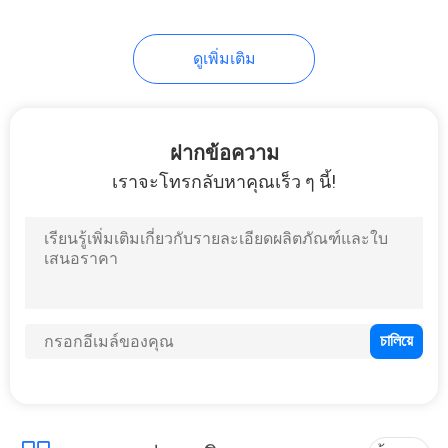
ดูเพิ่มเติม
ฝากข้อความ
เราจะโทรกลับหาคุณเร็ว ๆ นี้!