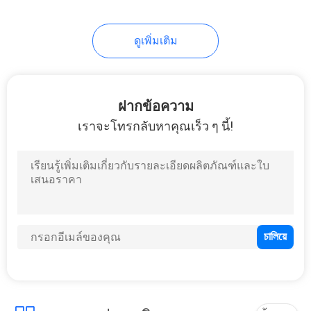
ดูเพิ่มเติม
ฝากข้อความ
เราจะโทรกลับหาคุณเร็ว ๆ นี้!