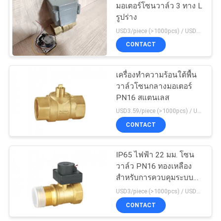
แผนผัง
มอเตอร์โซนวาล์ว 3 ทาง L
รูปร่าง
เว็บไซต์
USD3/piece (>1000pcs) / USD3.5 (50-1000 pcs) MOQ:1,000 ชิ้น
CONTACT
PRIVACY
POLICY
เครื่องทำความร้อนใต้พื้น
วาล์วโซนกลางมอเตอร์
PN16 สแตนเลส
USD3.59/piece (>1000pcs) / USD4.31/piece (50-1000 pcs) MOQ:1,000 ชิ้น
CONTACT
IP65 ไฟฟ้า 22 มม. โซน
วาล์ว PN16 ทองเหลือง
สำหรับการควบคุมระบบ
ทำความร้อนส่วนกลาง
USD3/piece (>1000pcs) / USD3.5 (50-1000 pcs) MOQ:50 ชิ้น
CONTACT