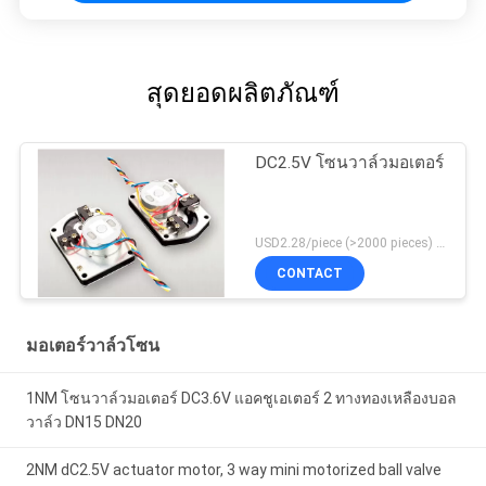
สุดยอดผลิตภัณฑ์
DC2.5V โซนวาล์วมอเตอร์
USD2.28/piece (>2000 pieces) USD2.5 / piece (1000 - 2000 pieces) MOQ:1,000 ชิ้น
CONTACT
มอเตอร์วาล์วโซน
1NM โซนวาล์วมอเตอร์ DC3.6V แอคชูเอเตอร์ 2 ทางทองเหลืองบอล
วาล์ว DN15 DN20
2NM dC2.5V actuator motor, 3 way mini motorized ball valve