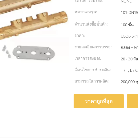
ได้รับการรับรอง:
NONE
หมายเลขรุ่น:
101-DN1
จำนวนสั่งซื้อขั้นต่ำ:
100 ชิ้น
ราคา:
USD5.5 (1
รายละเอียดการบรรจุ:
กล่อง + พ
เวลาการส่งมอบ:
20 - 30 วั
เงื่อนไขการชำระเงิน:
T / T, L /
สามารถในการผลิต:
200,000 ชุ
ราคาถูกที่สุด