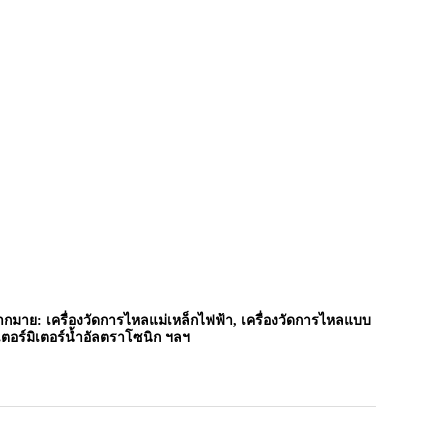
กมาย: เครื่องวัดการไหลแม่เหล็กไฟฟ้า, เครื่องวัดการไหลแบบ
เตอร์มิเตอร์น้ำอัลตราโซนิก ฯลฯ