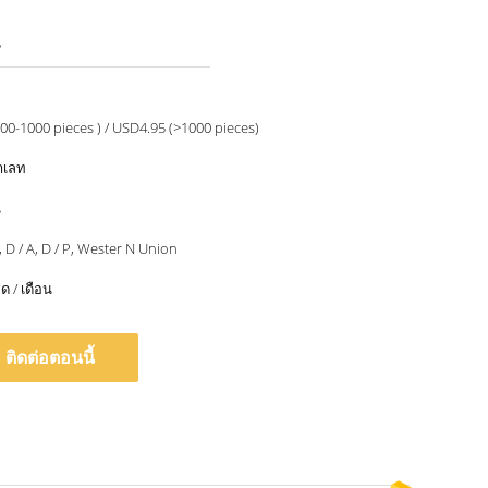
5
00-1000 pieces ) / USD4.95 (>1000 pieces)
าเลท
น
 C, D / A, D / P, Wester N Union
ด / เดือน
ติดต่อตอนนี้