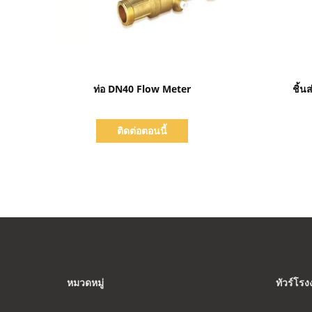
แสดงรายละเอียด
ท่อ DN40 Flow Meter
ชิ้น
ติดต่อตอนนี้
หมวดหมู่
ทัวร์โร