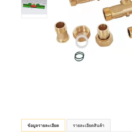
ข้อมูลรายละเอียด
รายละเอียดสินค้า