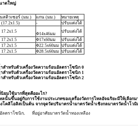
ขนาดใหญ่
สดิวเซอร์ (มม.)
แกน (มม.)
หมายเหตุ
(17.2x1.5)
-
ปรับแต่งได้
 17.2x1.5
ปรับแต่งได้
Φ14x46มม
 17.2x1.5
Φ17x60มม
ปรับแต่งได้
 17.2x1.5
Φ22.5x60มม
ปรับแต่งได้
 17.2x1.5
Φ28.5x60มม
ปรับแต่งได้
่นิยมใช้มากที่สุดคืออะไร?
ั้นขึ้นอยู่กับการใช้งานประเภทของเครื่องวัดการไหลอัจฉริยะมีให้เลือกมา
องโคลิโอลิสเป็นต้น จากจุดวัดปริมาตรน้ำมาตรวัดน้ำเชิงกลมาตรวัดน้ำโวมิ
บอัลตราโซนิก
,
ที่อยู่อาศัยมาตรวัดน้ำทองเหลือง