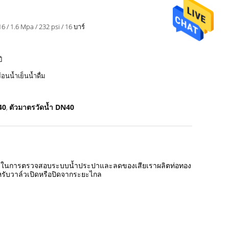
6 / 1.6 Mpa / 232 psi / 16 บาร์
ี
้อนน้ำเย็นน้ำดื่ม
40
ตัวมาตรวัดน้ำ DN40
,
รถช่วยในการตรวจสอบระบบน้ำประปาและลดของเสียเราผลิตท่อทอง
ำหรับวาล์วเปิดหรือปิดจากระยะไกล