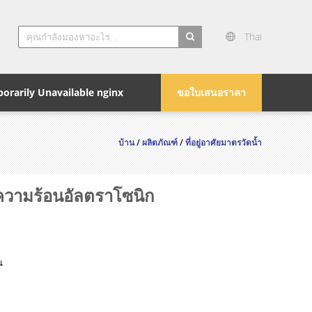
Thai
search
orarily Unavailable nginx
ขอใบเสนอราคา
บ้าน
/
ผลิตภัณฑ์
/
ที่อยู่อาศัยมาตรวัดน้ำ
ดความร้อนอัลตราโซนิก
น