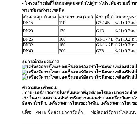
- โครงสร้างท่อที่ไม่สมเหตุสมผลนำไปสู่การไล่ระดับความเร็ว
พารามิเตอร์ทางเทคนิค
เส้นผ่านศูนย์กลาง
ความยาวท่อ (มม.)
ด้าย (นิ้ว)
ขนาดรูทราน
DN15
110
G3 / 4B
Φ21x9.2มม. 
DN20
130
G1B
Φ21x9.2มม.
DN25
160
G1-1 / 4B
Φ21x9.2มม.
DN32
180
G1-1 / 2B
Φ21x9.2มม.
DN40
200
G2B
Φ21x9.2มม.
อุปกรณ์กระบวนการ
คำถามและคำตอบ:
- ถาม: เครื่องวัดการไหลที่แม่นยำที่สุดคืออะไรและมาตรวัดน้ำที
-A: ในแง่ของความแม่นยำหรือความแม่นยำของเครื่องวัดการไหลน
อัลตราโซนิก, เครื่องวัดการไหลของกังหัน, เครื่องวัดการไหลข
แท็ก:
PN16 ชิ้นส่วนมาตรวัดน้ำ
,
ท่อมิเตอร์วัดการไหลแบ