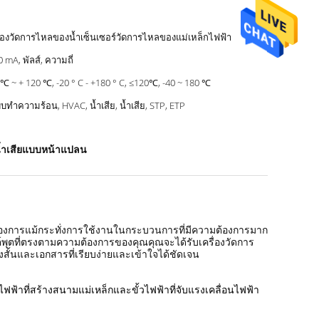
ื่องวัดการไหลของน้ำเซ็นเซอร์วัดการไหลของแม่เหล็กไฟฟ้า
0 mA, พัลส์, ความถี่
 ℃ ~ + 120 ℃, -20 ° C - +180 ° C, ≤120℃, -40 ~ 180 ℃
บทำความร้อน, HVAC, น้ำเสีย, น้ำเสีย, STP, ETP
น้ำเสียแบบหน้าแปลน
้องการแม้กระทั่งการใช้งานในกระบวนการที่มีความต้องการมาก
พุตที่ตรงตามความต้องการของคุณคุณจะได้รับเครื่องวัดการ
สั้นและเอกสารที่เรียบง่ายและเข้าใจได้ชัดเจน
้าที่สร้างสนามแม่เหล็กและขั้วไฟฟ้าที่จับแรงเคลื่อนไฟฟ้า