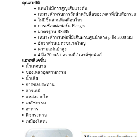
คุณสมบัติ
แทบไม่มีการสูญเสียแรงดัน
เหมาะสำหรับการวัดสำหรับสื่อของเหลวที่เป็นสื่อกร
ไม่มีชิ้นส่วนที่เคลื่อนไหว
การเชื่อมต่อพอร์ต Flanges
มาตรฐาน RS485
เหมาะสำหรับท่อที่มีเส้นผ่านศูนย์กลาง p ถึง 2000 มม
อัตราส่วนเมตรขนาดใหญ่
ความแม่นยำสูง
4 ถึง 20 mA / ความถี่ / เอาต์พุตพัลส์
แอพพลิเคชั่น
น้ำเทศบาล
ของเหลวอุตสาหกรรม
น้ำเสีย
การชลประทาน
สารเคมี
แหล่งจ่ายไฟ
เภสัชกรรม
อาหาร
พืชกระดาษ
เหมืองโลหะ