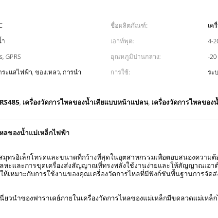
C
ชื่อผลิตภัณฑ์:
เคร
้ำ
เอาท์พุต:
4-2
s, GPRS
อุณหภูมิปานกลาง:
-20
ื่อกระแสไฟฟ้า, ของเหลว, การนำ
การใช้:
ระบ
ย RS485
เครื่องวัดการไหลของน้ำเสียแบบหน้าแปลน
เครื่องวัดการไหลของ
,
,
ไหลของน้ำแม่เหล็กไฟฟ้า
สมุทรอิเล็กโทรดและขนาดที่กว้างที่สุดในอุตสาหกรรมเพื่อตอบสนองความต
ลหะและการขุดเครื่องส่งสัญญาณที่ทรงพลังใช้งานง่ายและให้สัญญาณเอาต์
้เหมาะกับการใช้งานของคุณเครื่องวัดการไหลที่มีฟังก์ชันพื้นฐานการจัดส่ง
่ยวนำของฟาราเดย์ภายในเครื่องวัดการไหลของแม่เหล็กมีขดลวดแม่เหล็กไฟฟ