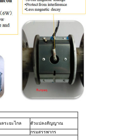
ผลระยะไกล
ตัวแปลงสัญญาณ
กรมสรรพากร