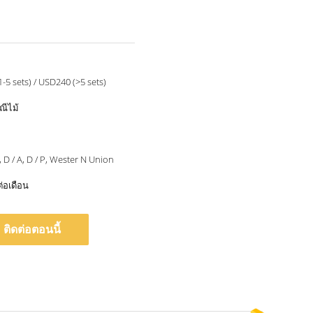
-5 sets) / USD240 (>5 sets)
ณีไม้
 C, D / A, D / P, Wester N Union
ต่อเดือน
ติดต่อตอนนี้