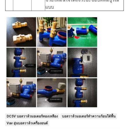
แบบ
DC5V บอลวาล์วมอเตอร์ทองเหลือง
บอลวาล์วมอเตอร์ทำความร้อนใต้พื้น
Vav อุ่นบอลวาล์วเครื่องยนต์