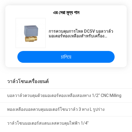
এর সেরা মূল্য পান
การควบคุมการไหล DC5V บอลวาล์ว
มอเตอร์ทองเหลืองสำหรับเครื่อง
ทำความร้อนแบบ Hydronic
চালিয়ে
วาล์วโซนเครื่องยนต์
บอลวาล์วควบคุมด้วยมอเตอร์ทองเหลืองสองทาง 1/2" CNC Milling
ทองเหลืองบอลควบคุมมอเตอร์โซนวาล์ว 3 ทาง L รูปร่าง
วาล์วโซนมอเตอร์สแตนเลสควบคุมไฟฟ้า 1/4"