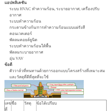
แอปพลิเคชัน
ระบบ HVAC ทำความร้อน, ระบายอากาศ, เครื่องปรับ
อากาศ
ระบบทำความร้อน
กระดานข้างก้น/การทำความร้อนแบบแผ่รังสี
คอนเวคเตอร์
พัดลมคอยล์ยูนิต
ระบบทำความร้อนใต้พื้น
พัดลมระบายอากาศ
อุ่น VAV
ข้อดี
ตัววาล์วที่ทนทานด้วยการออกแบบโครงสร้างที่เหมาะสม
และวัสดุที่ดีที่สุดที่จะใช้
เลข
ชื่อ
วัสดุ
ข้อได้เปรียบ
ที่